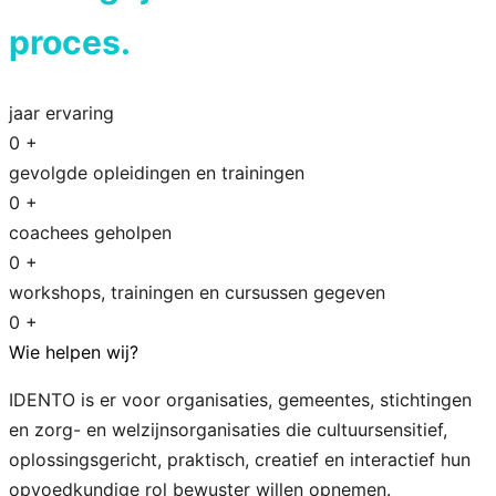
proces.
jaar ervaring
0
+
gevolgde opleidingen en trainingen
0
+
coachees geholpen
0
+
workshops, trainingen en cursussen gegeven
0
+
Wie helpen wij?
IDENTO is er voor organisaties, gemeentes, stichtingen
en zorg- en welzijnsorganisaties die cultuursensitief,
oplossingsgericht, praktisch, creatief en interactief hun
opvoedkundige rol bewuster willen opnemen.